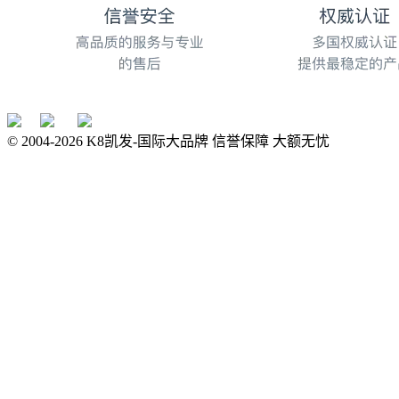
© 2004-
2026
K8凯发-国际大品牌 信誉保障 大额无忧