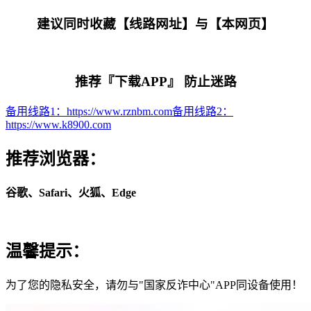
建议同时收藏【线路网址】与【本网页】
推荐『下载APP』 防止迷路
备用线路
1
：
https://www.rznbm.com
备用线路
2
：
https://www.k8900.com
推荐浏览器：
谷歌、Safari、火狐、Edge
温馨提示：
为了您的隐私安全，请勿与"国家反诈中心"APP同设备使用！