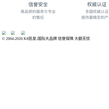
© 2004-
2026
K8凯发-国际大品牌 信誉保障 大额无忧