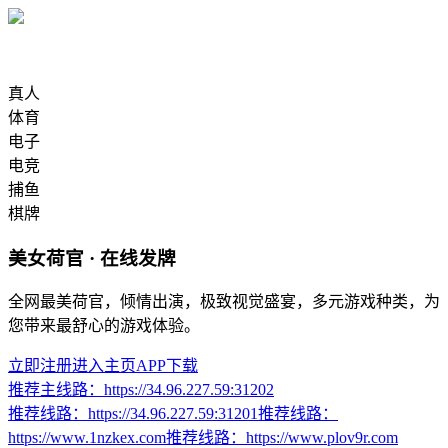
真人
体育
电子
电竞
捕鱼
棋牌
美女荷官 · 在线发牌
全网最美荷官，倾情出演，极致视觉盛宴，多元游戏种类，为
您带来最舒心的游戏体验。
立即注册
进入主页
APP下载
推荐主线路：
https://34.96.227.59:31202
推荐线路：
https://34.96.227.59:31201
推荐线路：
https://www.1nzkex.com
推荐线路：
https://www.plov9r.com